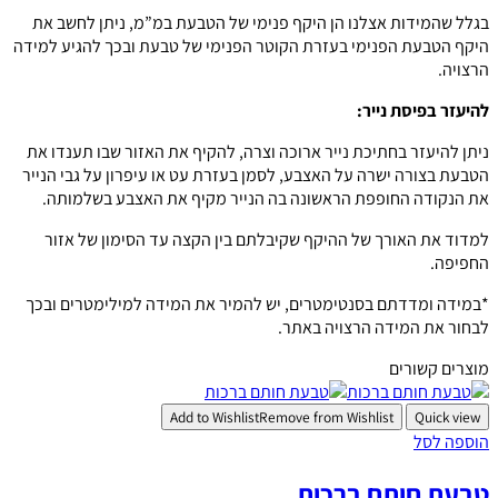
בגלל שהמידות אצלנו הן היקף פנימי של הטבעת במ”מ, ניתן לחשב את
היקף הטבעת הפנימי בעזרת הקוטר הפנימי של טבעת ובכך להגיע למידה
הרצויה.
להיעזר בפיסת נייר:
ניתן להיעזר בחתיכת נייר ארוכה וצרה, להקיף את האזור שבו תענדו את
הטבעת בצורה ישרה על האצבע, לסמן בעזרת עט או עיפרון על גבי הנייר
את הנקודה החופפת הראשונה בה הנייר מקיף את האצבע בשלמותה.
למדוד את האורך של ההיקף שקיבלתם בין הקצה עד הסימון של אזור
החפיפה.
*במידה ומדדתם בסנטימטרים, יש להמיר את המידה למילימטרים ובכך
לבחור את המידה הרצויה באתר.
מוצרים קשורים
Add to Wishlist
Remove from Wishlist
Quick view
הוספה לסל
טבעת חותם ברכות