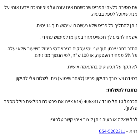
אם מסיבה כלשהי הפריט שרכשתם אינו עונה על ציפיותיכם יידעו אותי על
מנת שאוכל לטפל בבעיה.
ניתן להחליף כל פריט שלא נעשה בו שימוש תוך 14 ימים.
אשמח להציע לך תכשיט אחר במקומו למימוש עתידי.
החזר כספי יינתן תוך שני ימי עסקים בניכוי דמי ביטול בשיעור שלא יעלה
על 5% ממחיר העסקה, או 100 ש”ח, לפי הנמוך מביניהם.
לא תקף על תכשיטים בהתאמה אישית.
במידה ויש צורך בתיקון פריט (לאחר שימוש) ניתן לשלוח אלי לתיקון.
כתובת למשלוח:
הכרמל 10 תל מונד 4063317 (אנא ציינו את פרטיכם המלאים כולל מספר
טלפון).
לכל שאלה או בעיה ניתן ליצור איתי קשר טלפוני:
רוית –
054-5202311