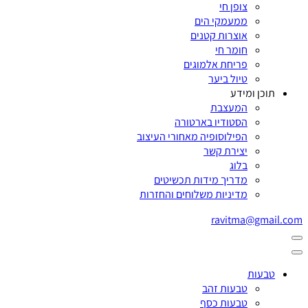
צופן חי
ממעמקי הים
אוצרות קטנים
חומר חי
פריחת אלמוגים
טיול ביער
תוכן ומידע
המעצבת
הסטודיו בארטורה
הפילוסופיה מאחורי העיצוב
יצירת קשר
בלוג
מדריך מידות תכשיטים
מדיניות משלוחים והחזרות
ravitma@gmail.com
טבעות
טבעות זהב
טבעות כסף