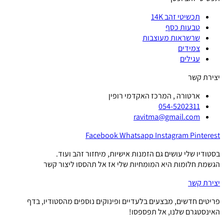
תכשיטי זהב 14K
טבעות כסף
שרשראות מעוצבות
צמידים
עגילים
יצירת קשר
ארטורה , המרכז האקדמי רופין
054-5202311
ravitma@gmail.com
Facebook
Whatsapp
Instagram
Pinterest
בסטודיו שלי עושים גם הזמנות אישיות, מיחזור זהב ועוד.
הגשמת חלומות היא המומחיות שלי אז אל תהססו ליצור קשר
יצירת קשר
פריטים חדשים, מבצעים בלעדיים ופינוקים נוספים מהסטודיו, בדף
האינסטגרם שלנו, אל תפספסו!