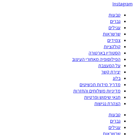
Instagram
טבעות
גברים
עגילים
שרשראות
צמידים
קולקציות
הסטודיו בארטורה
הפילוסופיה מאחורי העיצוב
על המעצבת
יצירת קשר
בלוג
מדריך מידות תכשיטים
מדיניות משלוחים והחזרות
תנאי שימוש ופרטיות
הצהרת נגישות
טבעות
גברים
עגילים
שרשראות