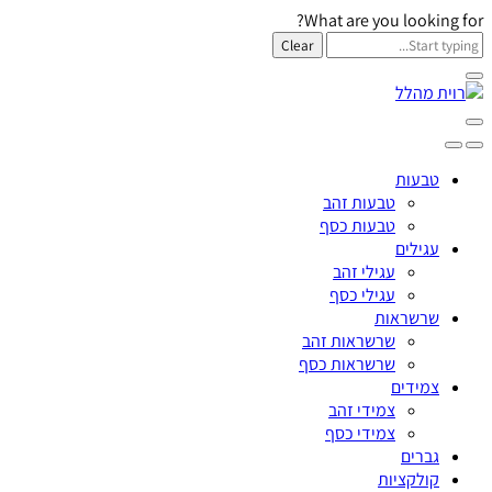
What are you looking for?
Clear
טבעות
טבעות זהב
טבעות כסף
עגילים
עגילי זהב
עגילי כסף
שרשראות
שרשראות זהב
שרשראות כסף
צמידים
צמידי זהב
צמידי כסף
גברים
קולקציות