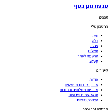
טבעת מגן כסף
₪
550
החשבון שלי
חשבון
בלוג
עגלה
תשלום
הרשמה לאתר
קטלוג
קישורים
אודות
מדריך מידות תכשיטים
מדיניות משלוחים והחזרות
תנאי שימוש ופרטיות
הצהרת נגישות
תכשיטי זהב וכסף