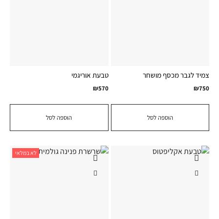
צמיד לגבר מכסף מושחר
טבעת אוריגמי
₪
570
₪
750
הוספה לסל
הוספה לסל
לא במלאי