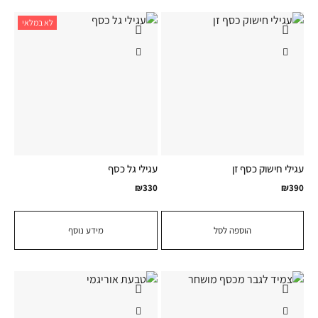
לא במלאי
עגילי חישוק כסף זן
עגילי גל כסף
₪
330
₪
390
הוספה לסל
מידע נוסף