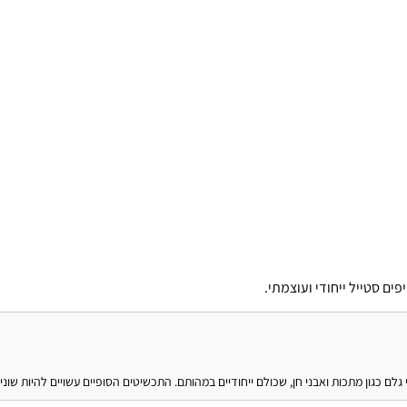
ם סטייל ייחודי ועוצמתי.
גלם כגון מתכות ואבני חן, שכולם ייחודיים במהותם. התכשיטים הסופיים עשויים להיות שו