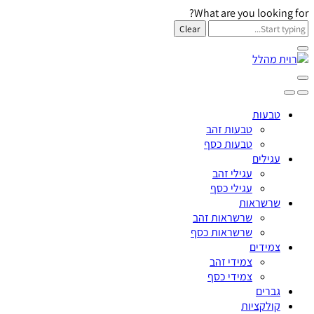
What are you looking for?
Clear
טבעות
טבעות זהב
טבעות כסף
עגילים
עגילי זהב
עגילי כסף
שרשראות
שרשראות זהב
שרשראות כסף
צמידים
צמידי זהב
צמידי כסף
גברים
קולקציות