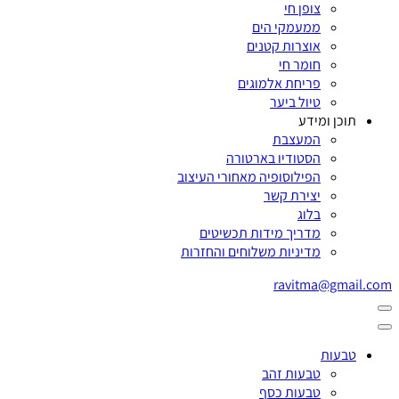
צופן חי
ממעמקי הים
אוצרות קטנים
חומר חי
פריחת אלמוגים
טיול ביער
תוכן ומידע
המעצבת
הסטודיו בארטורה
הפילוסופיה מאחורי העיצוב
יצירת קשר
בלוג
מדריך מידות תכשיטים
מדיניות משלוחים והחזרות
ravitma@gmail.com
טבעות
טבעות זהב
טבעות כסף