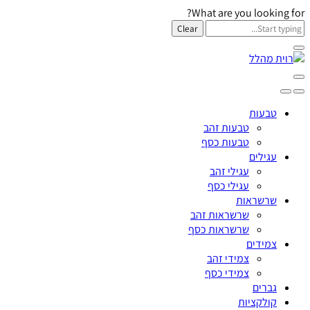
What are you looking for?
Clear
טבעות
טבעות זהב
טבעות כסף
עגילים
עגילי זהב
עגילי כסף
שרשראות
שרשראות זהב
שרשראות כסף
צמידים
צמידי זהב
צמידי כסף
גברים
קולקציות