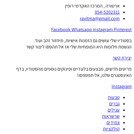
ארטורה , המרכז האקדמי רופין
054-5202311
ravitma@gmail.com
Facebook
Whatsapp
Instagram
Pinterest
בסטודיו שלי עושים גם הזמנות אישיות, מיחזור זהב ועוד.
הגשמת חלומות היא המומחיות שלי אז אל תהססו ליצור קשר
יצירת קשר
פריטים חדשים, מבצעים בלעדיים ופינוקים נוספים מהסטודיו, בדף
האינסטגרם שלנו, אל תפספסו!
Instagram
טבעות
גברים
עגילים
שרשראות
צמידים
קולקציות