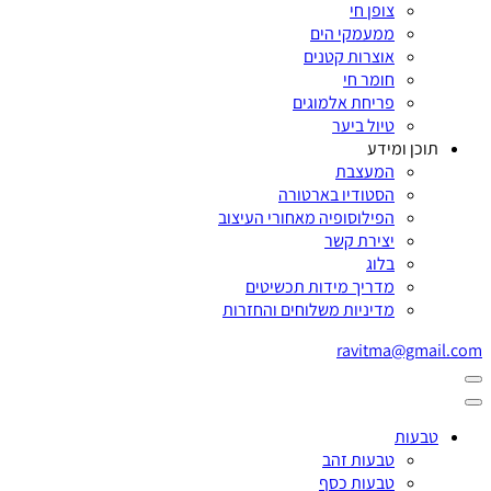
צופן חי
ממעמקי הים
אוצרות קטנים
חומר חי
פריחת אלמוגים
טיול ביער
תוכן ומידע
המעצבת
הסטודיו בארטורה
הפילוסופיה מאחורי העיצוב
יצירת קשר
בלוג
מדריך מידות תכשיטים
מדיניות משלוחים והחזרות
ravitma@gmail.com
טבעות
טבעות זהב
טבעות כסף