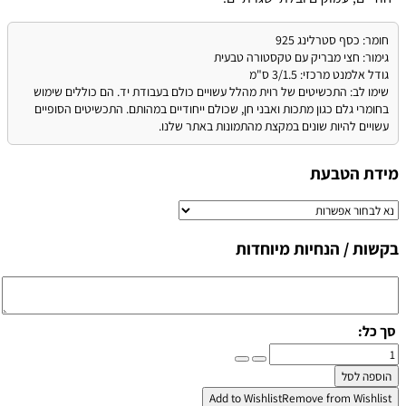
חומר: כסף סטרלינג 925
גימור: חצי מבריק עם טקסטורה טבעית
גודל אלמנט מרכזי: 3/1.5 ס"מ
שימו לב: התכשיטים של רוית מהלל עשויים כולם בעבודת יד. הם כוללים שימוש
בחומרי גלם כגון מתכות ואבני חן, שכולם ייחודיים במהותם. התכשיטים הסופיים
עשויים להיות שונים במקצת מהתמונות באתר שלנו.
מידת הטבעת
בקשות / הנחיות מיוחדות
סך כל:
כמות
של
הוספה לסל
טבעת
Add to Wishlist
Remove from Wishlist