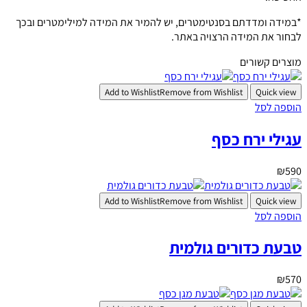
*במידה ומדדתם בסנטימטרים, יש להמיר את המידה למילימטרים ובכך
לבחור את המידה הרצויה באתר.
מוצרים קשורים
Add to Wishlist
Remove from Wishlist
Quick view
הוספה לסל
עגילי ירח כסף
₪
590
Add to Wishlist
Remove from Wishlist
Quick view
הוספה לסל
טבעת כדורים גולמית
₪
570