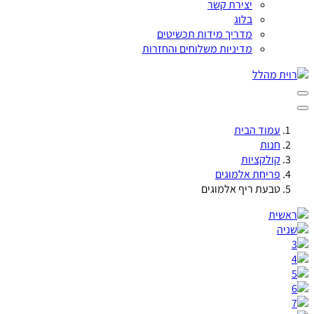
יצירת קשר
בלוג
מדריך מידות תכשיטים
מדיניות משלוחים והחזרות
עמוד הבית
חנות
קולקציות
פריחת אלמוגים
טבעת ריף אלמוגים