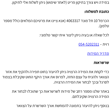
במידה ויש צורך בתיקון פריט (לאחר שימוש) ניתן לשלוח אלי לתיקון.
כתובת למשלוח:
הכרמל 10 תל מונד 4063317 (אנא ציינו את פרטיכם המלאים כולל מספר
טלפון).
לכל שאלה או בעיה ניתן ליצור איתי קשר טלפוני:
רוית –
054-5202311
מדריך המידות
שרשראות
כדי לקחת את המידה הרצויה ניתן להיעזר בחוט תפירה ולהקיף את אזור
הצוואר ולהניח על עצם החזה, לפרוס את אורך היקף החוט שקיבלת בצמוד
לסרגל ובכך לבחור את המידה הרצויה.
באתר שלנו מספר רחב של מידות לשרשראות כך שתוכלו לבחור את
המידה הרצויה שקיבלתם.
בנוסף ניתן להיעזר בתמונה להמחשת אורך השרשרת על הצוואר