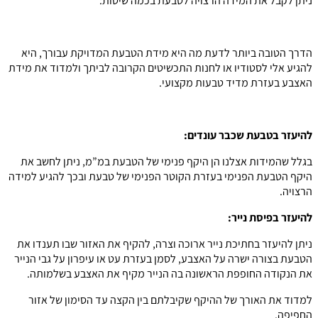
ניתן לקבל את המידה הרצויה לטבעת בכמה שיטות:
הדרך הטובה ביותר לדעת מה היא מידת הטבעת המדויקת עבורך, היא
להגיע אלי לסטודיו או לחנות התכשיטים הקרובה לביתך ולמדוד את מידת
האצבע בעזרת מדיד טבעות מקצועי.
להיעזר בטבעת שכבר עונדים:
בגלל שהמידות אצלנו הן היקף פנימי של הטבעת במ”מ, ניתן לחשב את
היקף הטבעת הפנימי בעזרת הקוטר הפנימי של טבעת ובכך להגיע למידה
הרצויה.
להיעזר בפיסת נייר:
ניתן להיעזר בחתיכת נייר ארוכה וצרה, להקיף את האזור שבו תענדו את
הטבעת בצורה ישרה על האצבע, לסמן בעזרת עט או עיפרון על גבי הנייר
את הנקודה החופפת הראשונה בה הנייר מקיף את האצבע בשלמותה.
למדוד את האורך של ההיקף שקיבלתם בין הקצה עד הסימון של אזור
החפיפה.