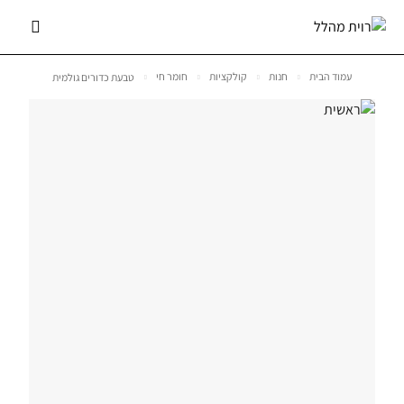
עמוד הבית
חנות
קולקציות
חומר חי
טבעת כדורים גולמית