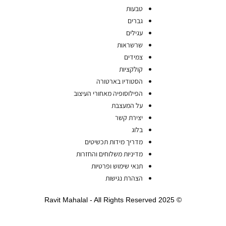
טבעות
גברים
עגילים
שרשראות
צמידים
קולקציות
הסטודיו בארטורה
הפילוסופיה מאחורי העיצוב
על המעצבת
יצירת קשר
בלוג
מדריך מידות תכשיטים
מדיניות משלוחים והחזרות
תנאי שימוש ופרטיות
הצהרת נגישות
© 2025 Ravit Mahalal - All Rights Reserved