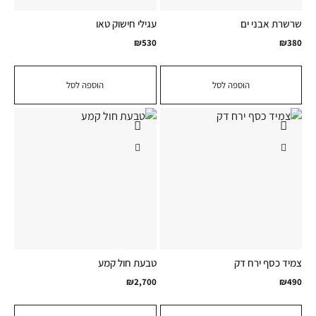
שרשרת אבני ים
עגילי חישוק טאו
₪
530
₪
380
הוספה לסל
הוספה לסל
צמיד כסף ירח דק
טבעת חול קמע
₪
2,700
₪
490