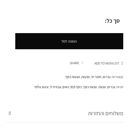
סך כל:
הוספה לסל
SHARE
ADD TO WISHLIST
קטגוריות:
גברים
,
חומר חי
,
טבעות
,
טבעות כסף
תגיות:
גברים
,
טבעת
,
טבעת כסף
,
כסף 925
,
נשים
,
עבודת יד
,
עיצוב גולמי
משלוחים והחזרות