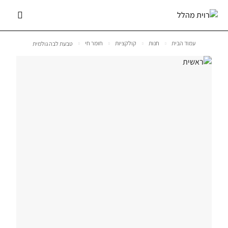
עמוד הבית
חנות
קולקציות
חומר חי
טבעת לבה גולמית