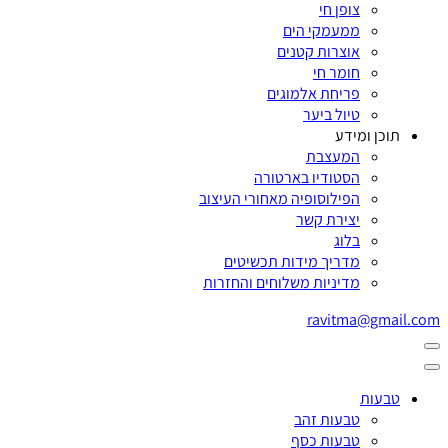
צופן חי
ממעמקי הים
אוצרות קטנים
חומר חי
פריחת אלמוגים
טיול ביער
תוכן ומידע
המעצבת
הסטודיו בארטורה
הפילוסופיה מאחורי העיצוב
יצירת קשר
בלוג
מדריך מידות תכשיטים
מדיניות משלוחים והחזרות
ravitma@gmail.com
טבעות
טבעות זהב
טבעות כסף