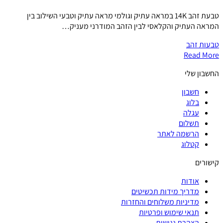
טבעת זהב 14K במראה עתיק וגולמי מראה עתיק וטבעי השילוב בין
המראה העתיק והקלאסי לבין הזהב המודרני מעניק…
טבעות זהב
Read More
החשבון שלי
חשבון
בלוג
עגלה
תשלום
הרשמה לאתר
קטלוג
קישורים
אודות
מדריך מידות תכשיטים
מדיניות משלוחים והחזרות
תנאי שימוש ופרטיות
הצהרת נגישות