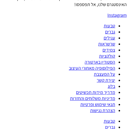
האינסטגרם שלנו, אל תפספסו!
Instagram
טבעות
גברים
עגילים
שרשראות
צמידים
קולקציות
הסטודיו בארטורה
הפילוסופיה מאחורי העיצוב
על המעצבת
יצירת קשר
בלוג
מדריך מידות תכשיטים
מדיניות משלוחים והחזרות
תנאי שימוש ופרטיות
הצהרת נגישות
טבעות
גברים