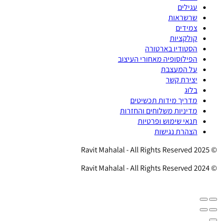
עגילים
שרשראות
צמידים
קולקציות
הסטודיו בארטורה
הפילוסופיה מאחורי העיצוב
על המעצבת
יצירת קשר
בלוג
מדריך מידות תכשיטים
מדיניות משלוחים והחזרות
תנאי שימוש ופרטיות
הצהרת נגישות
© 2025 Ravit Mahalal - All Rights Reserved
© 2024 Ravit Mahalal - All Rights Reserved