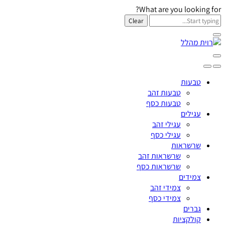
What are you looking for?
Clear
טבעות
טבעות זהב
טבעות כסף
עגילים
עגילי זהב
עגילי כסף
שרשראות
שרשראות זהב
שרשראות כסף
צמידים
צמידי זהב
צמידי כסף
גברים
קולקציות