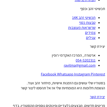
תכשיטי זהב וכסף
תכשיטי זהב 14K
טבעות כסף
שרשראות מעוצבות
צמידים
עגילים
יצירת קשר
ארטורה , המרכז האקדמי רופין
054-5202311
ravitma@gmail.com
Facebook
Whatsapp
Instagram
Pinterest
בסטודיו שלי עושים גם הזמנות אישיות, מיחזור זהב ועוד.
הגשמת חלומות היא המומחיות שלי אז אל תהססו ליצור קשר
יצירת קשר
פריטים חדשים, מבצעים בלעדיים ופינוקים נוספים מהסטודיו, בדף