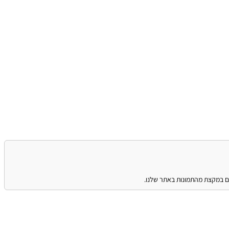
נים במקצת מהתמונות באתר שלנו.