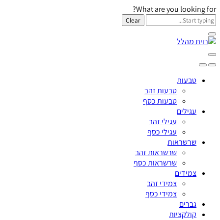
What are you looking for?
Clear
טבעות
טבעות זהב
טבעות כסף
עגילים
עגילי זהב
עגילי כסף
שרשראות
שרשראות זהב
שרשראות כסף
צמידים
צמידי זהב
צמידי כסף
גברים
קולקציות