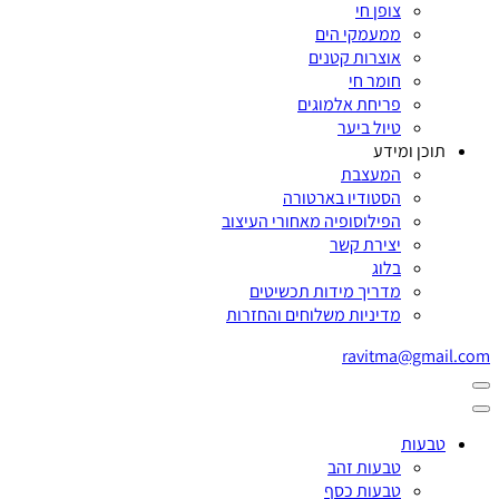
צופן חי
ממעמקי הים
אוצרות קטנים
חומר חי
פריחת אלמוגים
טיול ביער
תוכן ומידע
המעצבת
הסטודיו בארטורה
הפילוסופיה מאחורי העיצוב
יצירת קשר
בלוג
מדריך מידות תכשיטים
מדיניות משלוחים והחזרות
ravitma@gmail.com
טבעות
טבעות זהב
טבעות כסף