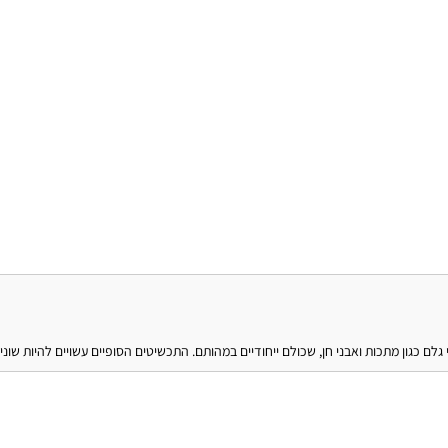
גלם כגון מתכות ואבני חן, שכולם ייחודיים במהותם. התכשיטים הסופיים עשויים להיות שו