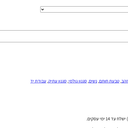
הב
,
טבעת חותם
,
נשים
,
סגנון גולמי
,
סגנון עתיק
,
עבודת יד
ימי עסקים.