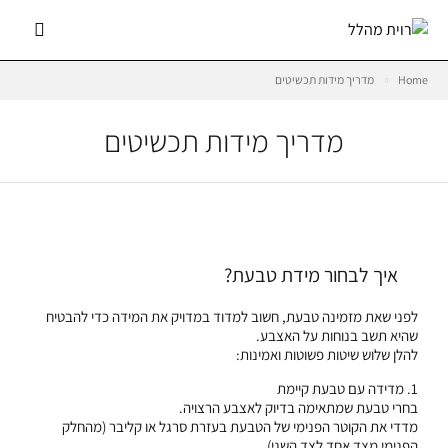
Home
מדריך מידות תכשיטים
מדריך מידות תכשיטים
איך לבחור מידת טבעת?
לפני שאת מזמינה טבעת, חשוב למדוד במדויק את המידה כדי להבטיח
שהיא תשב בנוחות על האצבע.
להלן שלוש שיטות פשוטות ואמינות:
1. מדידה עם טבעת קיימת
בחרי טבעת שמתאימה בדיוק לאצבע הרצויה.
מדדי את הקוטר הפנימי של הטבעת בעזרת סרגל או קליבר (מהחלק
הפנימי מצד אחד לצד השני).