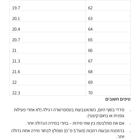
19.7
62
20.1
63
20.4
64
20.7
65
21
66
21.3
67
21.6
68
22
69
22.3
70
טיפים חשובים
מדדי בסוף היום, כשהאצבעות בטמפרטורה רגילה (לא אחרי פעילות
גופנית או בחום קיצוני).
אם את מתלבטת בין שתי מידות – בחרי במידה הגדולה יותר.
בהזמנת טבעות רחבות (מעל 5 מ״מ) מומלץ לבחור מידה אחת גדולה
יותר.